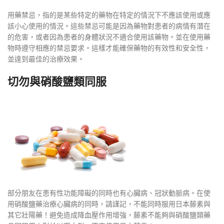
用藥禁忌，指的是某些特定的藥物在特定的情況下不應該使用或應
該小心使用的情況。這些禁忌可能是因為藥物對患者的病情有潛在
的危害，或者因為患者的身體狀況不適合使用該藥物。並在使用藥
物時遵守相應的禁忌要求。這樣才能確保藥物的有效性和安全性，
並達到最佳的治療效果。
切勿與硝酸鹽類同服
部分朋友在患有性功能障礙的同時也有心臟病、冠狀動脈病。在使
用硝酸鹽藥治療心臟病的同時，請謹記，不能同時服用日本藤素與
其它壯陽藥！避免造成降血壓作用增強，藤素不能夠與硝酸鹽類藥