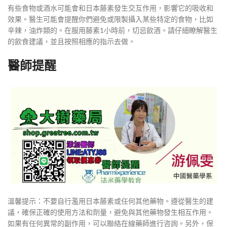
有些食物或酒水可能會和日本藤素發生交互作用，影響它的吸收和
效果。醫生可能會提醒你們避免或限製攝入某些特定的食物，比如
辛辣，油炸類的。在服用藤素1小時前，切忌飲酒。請仔細瞭解醫生
的飲食建議，並且按照相應的指示去做。
醫師提醒
溫馨提示：不要自行濫用日本藤素或任何其他藥物。遵從醫生的建
議，確保正確的使用方法和劑量，避免與其他藥物發生相互作用。
如果有任何異常的副作用，可以聯絡在線藥師進行咨詢。另外，保