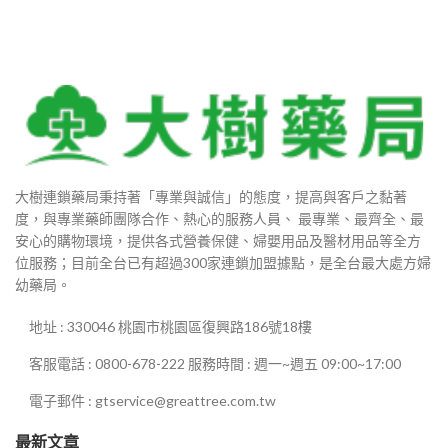
大樹連鎖藥局秉持著「專業與誠信」的態度，提高與客戶之黏著
度，與專業藥師團隊合作、熱心的服務人員、 最專業、最齊全、最
安心的購物環境，提供各式營養保健、婦嬰用品及醫材用品等全方
位服務；目前全台已有超過300家連鎖加盟據點，是全台最大處方婦
幼藥局。
地址 : 330046 桃園市桃園區復興路186號18樓
客服電話 : 0800-678-222 服務時間 : 週一~週五 09:00~17:00
電子郵件 : gtservice@greattree.com.tw
最新文章