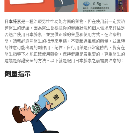
日本藤素
是一種治療男性性功能方面的藥物，但在使用前一定要谘
詢醫生的建議。因為醫生會根據你的健康狀況和個人需求來評估是
否適合使用日本藤素，並提供正確的藥量和使用方式。在治療期
間，請務必遵照醫生的指示來用藥，不要超過推薦的藥量，並且時
刻註意可能出現的副作用。記住，自行用藥是非常危險的，隻有在
醫生指導下才能正確使用藥物。保持健康是最重要的，尊重醫生的
建議是保證安全的方法。以下就是服用日本藤素之前需要注意的：
劑量指示