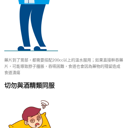
藥片到了胃部，都需要搭配200cc以上的溫水服用；如果直接幹吞藥
片，可能導致脖子腫脹，吞嚥困難，食道也會因為藥物的殘留造成
食道潰瘍
切勿與酒精類同服