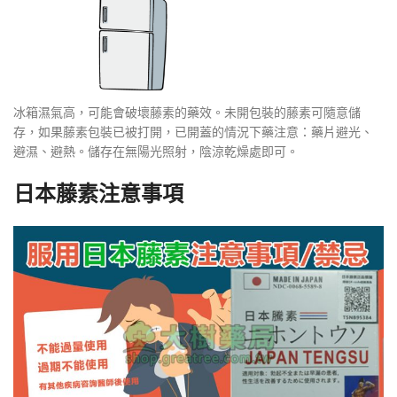
冰箱濕氣高，可能會破壞藤素的藥效。未開包裝的藤素可隨意儲
存，如果藤素包裝已被打開，已開蓋的情況下藥注意：藥片避光、
避濕、避熱。儲存在無陽光照射，陰涼乾燥處即可。
日本藤素注意事項