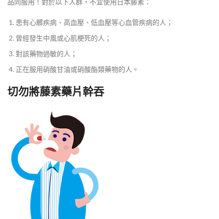
品同服用！對於以下人群，不宜使用日本藤素：
患有心髒疾病、高血壓、低血壓等心血管疾病的人；
曾經發生中風或心肌梗死的人；
對該藥物過敏的人；
正在服用硝酸甘油或硝酸酯類藥物的人。
切勿將藤素藥片幹吞