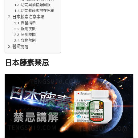
切勿與酒精類同服
切勿將藤素放在冰箱
日本藤素注意事項
劑量指示
服用次數
使用時間
食物限制
醫師提醒
日本藤素禁忌