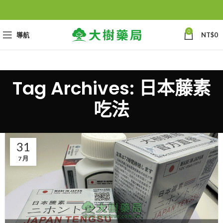
0
導航
NT$
0
Tag Archives: 日本藤素
吃法
31
7 月