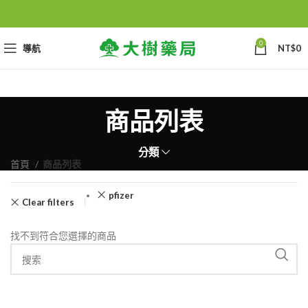
0
導航
NT$
0
商品列表
分類
首頁
商品列表
pfizer
Clear filters
找不到符合您選擇的商品