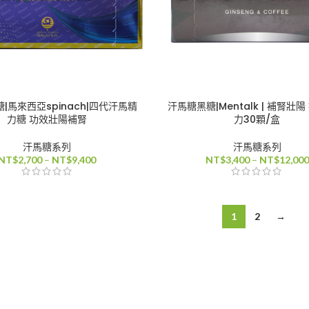
|馬來西亞spinach|四代汗馬精
汗馬糖黑糖|Mentalk | 補腎壯
力糖 功效壯陽補腎
力30顆/盒
汗馬糖系列
汗馬糖系列
價
NT$
2,700
–
NT$
9,400
NT$
3,400
–
NT$
12,000
格
範
圍：
NT$2,700
1
2
→
到
NT$9,400