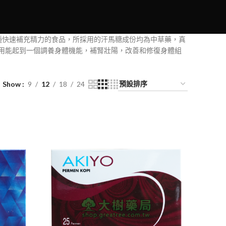
種快速補充精力的食品，所採用的汗馬糖成份均為中草藥，真
用能起到一個調養身體機能，補腎壯陽，改善和修復身體組
Show
9
12
18
24