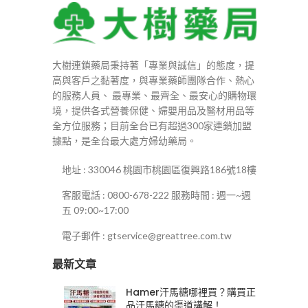
大樹連鎖藥局秉持著「專業與誠信」的態度，提
高與客戶之黏著度，與專業藥師團隊合作、熱心
的服務人員、 最專業、最齊全、最安心的購物環
境，提供各式營養保健、婦嬰用品及醫材用品等
全方位服務；目前全台已有超過300家連鎖加盟
據點，是全台最大處方婦幼藥局。
地址 : 330046 桃園市桃園區復興路186號18樓
客服電話 : 0800-678-222 服務時間 : 週一~週
五 09:00~17:00
電子郵件 : gtservice@greattree.com.tw
最新文章
Hamer汗馬糖哪裡買？購買正
品汗馬糖的渠道講解！