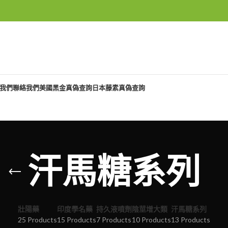
我們
聯絡我們
美國黑金真偽查詢
日本藤素真偽查詢
汗馬糖系列
壯陽藥
印度學名藥
持久液噴劑
陰莖增大類
汗馬糖系列
25 Products
15 Products
7 Products
10 Products
13 Products