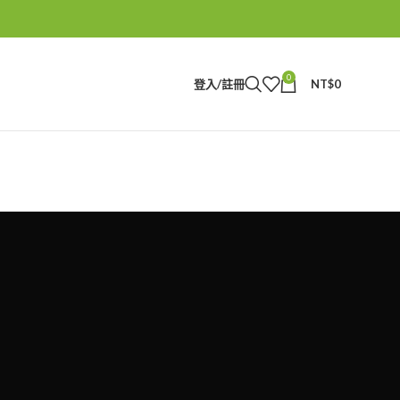
0
登入/註冊
NT$
0