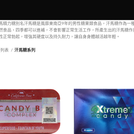
馬精力糖別名汗馬糖是風靡東南亞9年的男性糖果類食品，汗馬糖作為一
然食品，四季都可以進補，不會影響正常生活工作，所產生出的汗馬糖作
性正常勃起，增強其硬度以及持久耐力，讓自身身體越活越年輕。
品列表
汗馬糖系列