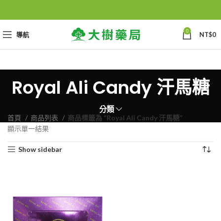
0
導航
NT$
0
Royal Ali Candy 汗馬糖
分類
首頁
商品列表
商品標籤為 “Royal Ali Candy 汗馬糖”
顯示單一結果
Show sidebar