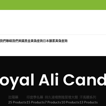
我們
聯絡我們
美國黑金真偽查詢
日本藤素真偽查詢
oyal Ali Can
壯陽藥
印度學名藥
持久液噴劑
陰莖增大類
汗馬糖系列
25 Products
15 Products
7 Products
10 Products
13 Products