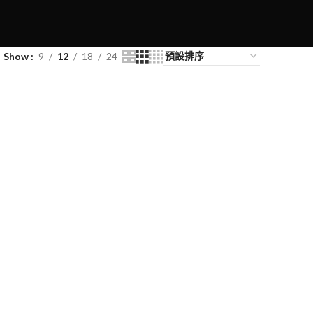
Show
9
12
18
24