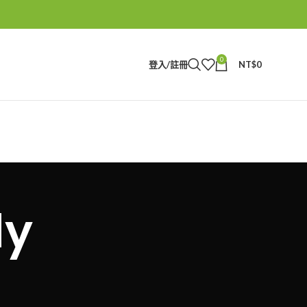
0
登入/註冊
NT$
0
dy