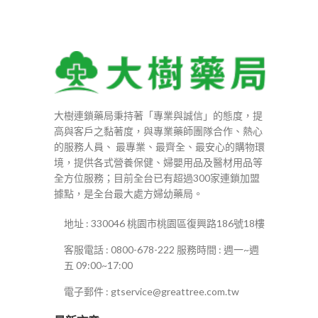
NT$1,580
到
NT$9,680
大樹連鎖藥局秉持著「專業與誠信」的態度，提
高與客戶之黏著度，與專業藥師團隊合作、熱心
的服務人員、 最專業、最齊全、最安心的購物環
境，提供各式營養保健、婦嬰用品及醫材用品等
全方位服務；目前全台已有超過300家連鎖加盟
據點，是全台最大處方婦幼藥局。
地址 : 330046 桃園市桃園區復興路186號18樓
客服電話 : 0800-678-222 服務時間 : 週一~週
五 09:00~17:00
電子郵件 : gtservice@greattree.com.tw