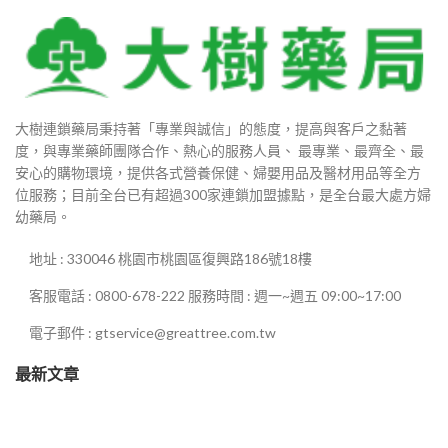
880
0
大樹連鎖藥局秉持著「專業與誠信」的態度，提高與客戶之黏著
度，與專業藥師團隊合作、熱心的服務人員、 最專業、最齊全、最
0
安心的購物環境，提供各式營養保健、婦嬰用品及醫材用品等全方
位服務；目前全台已有超過300家連鎖加盟據點，是全台最大處方婦
幼藥局。
00
地址 : 330046 桃園市桃園區復興路186號18樓
400
客服電話 : 0800-678-222 服務時間 : 週一~週五 09:00~17:00
電子郵件 : gtservice@greattree.com.tw
最新文章