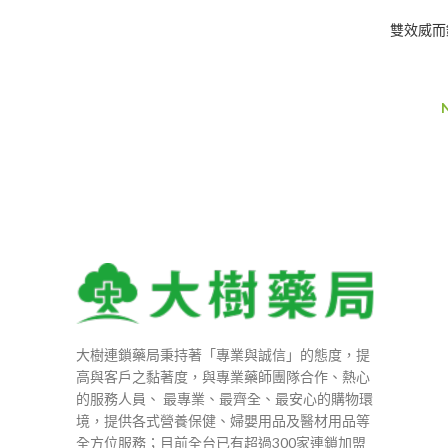
NT$1,580
雙效威而鋼
到
NT$9,680
大樹連鎖藥局秉持著「專業與誠信」的態度，提
高與客戶之黏著度，與專業藥師團隊合作、熱心
的服務人員、 最專業、最齊全、最安心的購物環
境，提供各式營養保健、婦嬰用品及醫材用品等
全方位服務；目前全台已有超過300家連鎖加盟