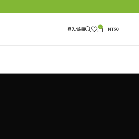
0
登入/註冊
NT$
0