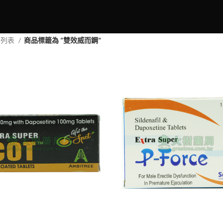
品列表
商品標籤為 “雙效威而鋼”