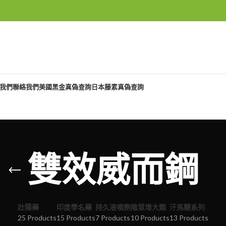
我們
聯絡我們
美國黑金真偽查詢
日本藤素真偽查詢
雙效威而鋼
壯陽藥
印度學名藥
持久液噴劑
陰莖增大類
汗馬糖系列
25 Products
15 Products
7 Products
10 Products
13 Products