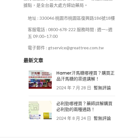
據點，是全台最大處方婦幼藥局。
地址 : 330046 桃園市桃園區復興路186號18樓
客服電話 : 0800-678-222 服務時間 : 週一~週
五 09:00~17:00
電子郵件 : gtservice@greattree.com.tw
最新文章
Hamer汗馬糖哪裡買？購買正
品汗馬糖的渠道講解！
2024 年 7 月 28 日
暫無評論
必利勁哪裡買？藥師詳解購買
必利勁的兩種通路！
2024 年 8 月 24 日
暫無評論