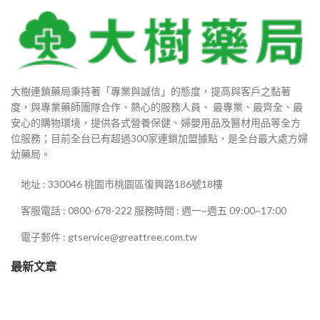
800
0
大樹連鎖藥局秉持著「專業與誠信」的態度，提高與客戶之黏著
度，與專業藥師團隊合作、熱心的服務人員、 最專業、最齊全、最
0
安心的購物環境，提供各式營養保健、婦嬰用品及醫材用品等全方
位服務；目前全台已有超過300家連鎖加盟據點，是全台最大處方婦
幼藥局。
0
地址 : 330046 桃園市桃園區復興路186號18樓
0
客服電話 : 0800-678-222 服務時間 : 週一~週五 09:00~17:00
電子郵件 : gtservice@greattree.com.tw
最新文章