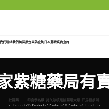
我們
聯絡我們
美國黑金真偽查詢
日本藤素真偽查詢
家紫糖藥局有
壯陽藥
印度學名藥
持久液噴劑
陰莖增大類
汗馬糖系列
25 Products
15 Products
7 Products
10 Products
13 Products