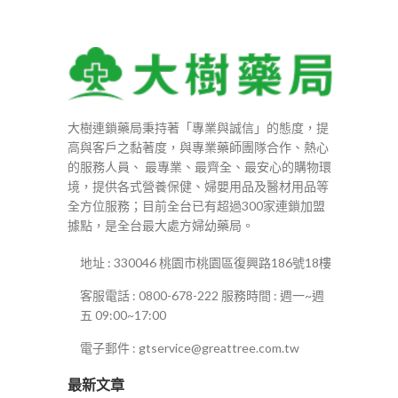
到
NT$2,200
大樹連鎖藥局秉持著「專業與誠信」的態度，提
高與客戶之黏著度，與專業藥師團隊合作、熱心
的服務人員、 最專業、最齊全、最安心的購物環
境，提供各式營養保健、婦嬰用品及醫材用品等
全方位服務；目前全台已有超過300家連鎖加盟
據點，是全台最大處方婦幼藥局。
地址 : 330046 桃園市桃園區復興路186號18樓
客服電話 : 0800-678-222 服務時間 : 週一~週
五 09:00~17:00
電子郵件 : gtservice@greattree.com.tw
最新文章