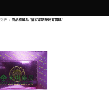
品列表
商品標籤為 “皇家紫糖藥局有賣嗎”