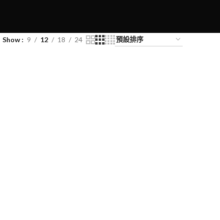
Show
9
12
18
24