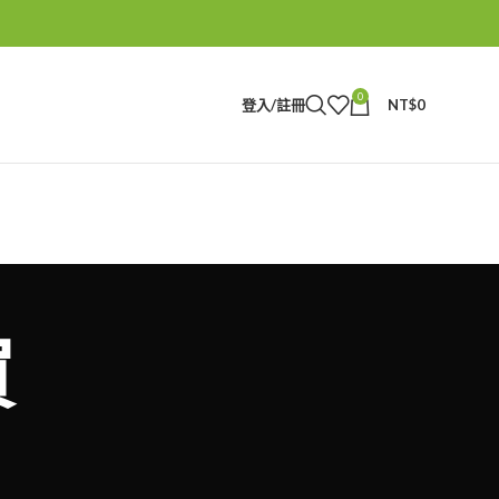
0
登入/註冊
NT$
0
買