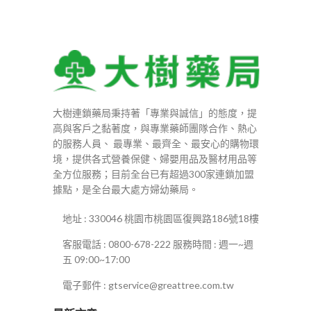
NT$1,300
到
NT$5,400
大樹連鎖藥局秉持著「專業與誠信」的態度，提
高與客戶之黏著度，與專業藥師團隊合作、熱心
的服務人員、 最專業、最齊全、最安心的購物環
境，提供各式營養保健、婦嬰用品及醫材用品等
全方位服務；目前全台已有超過300家連鎖加盟
據點，是全台最大處方婦幼藥局。
地址 : 330046 桃園市桃園區復興路186號18樓
客服電話 : 0800-678-222 服務時間 : 週一~週
五 09:00~17:00
電子郵件 : gtservice@greattree.com.tw