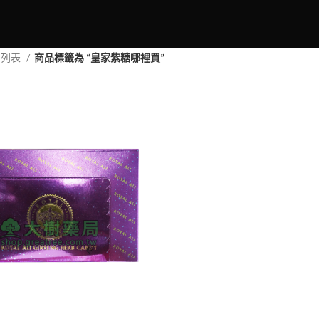
品列表
商品標籤為 “皇家紫糖哪裡買”