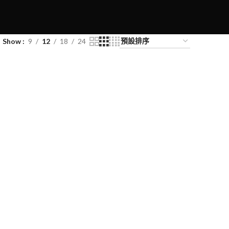
Show
9
12
18
24