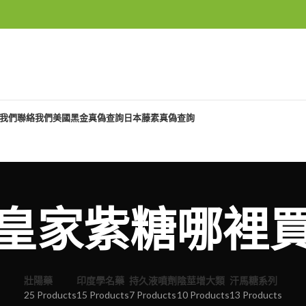
我們
聯絡我們
美國黑金真偽查詢
日本藤素真偽查詢
皇家紫糖哪裡
壯陽藥
印度學名藥
持久液噴劑
陰莖增大類
汗馬糖系列
25 Products
15 Products
7 Products
10 Products
13 Products