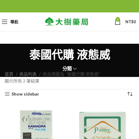
0
導航
NT$
0
泰國代購 液態威
分類
首頁
商品列表
商品標籤為 “泰國代購 液態威”
顯示所有 2 筆結果
Show sidebar