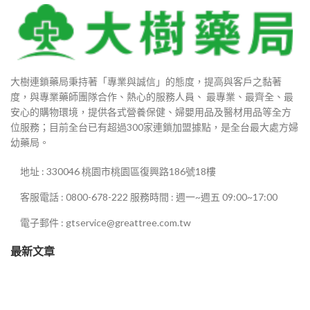
大樹連鎖藥局秉持著「專業與誠信」的態度，提高與客戶之黏著
度，與專業藥師團隊合作、熱心的服務人員、 最專業、最齊全、最
安心的購物環境，提供各式營養保健、婦嬰用品及醫材用品等全方
位服務；目前全台已有超過300家連鎖加盟據點，是全台最大處方婦
幼藥局。
地址 : 330046 桃園市桃園區復興路186號18樓
客服電話 : 0800-678-222 服務時間 : 週一~週五 09:00~17:00
99
電子郵件 : gtservice@greattree.com.tw
880
最新文章
9