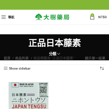
0
導航
NT$
0
正品日本藤素
分類
首頁
商品列表
商品標籤為 “正品日本藤素”
顯示單一結果
Show sidebar