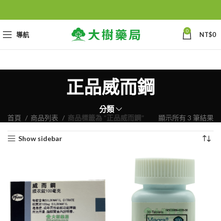
0
導航
NT$
0
正品威而鋼
分類
首頁
商品列表
商品標籤為 “正品威而鋼”
顯示所有 3 筆結果
Show sidebar