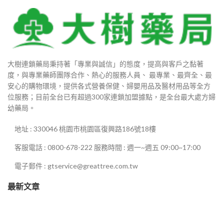
000
80
大樹連鎖藥局秉持著「專業與誠信」的態度，提高與客戶之黏著
度，與專業藥師團隊合作、熱心的服務人員、 最專業、最齊全、最
880
安心的購物環境，提供各式營養保健、婦嬰用品及醫材用品等全方
位服務；目前全台已有超過300家連鎖加盟據點，是全台最大處方婦
幼藥局。
0
地址 : 330046 桃園市桃園區復興路186號18樓
0
客服電話 : 0800-678-222 服務時間 : 週一~週五 09:00~17:00
電子郵件 : gtservice@greattree.com.tw
最新文章