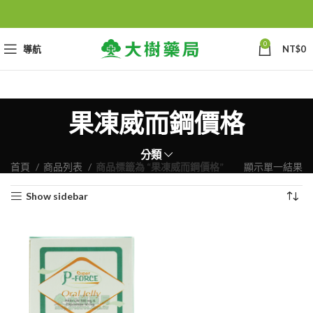
0
導航
NT$
0
果凍威而鋼價格
分類
首頁
商品列表
商品標籤為 “果凍威而鋼價格”
顯示單一結果
Show sidebar