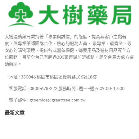
大樹連鎖藥局秉持著「專業與誠信」的態度，提高與客戶之黏著
度，與專業藥師團隊合作、熱心的服務人員、 最專業、最齊全、最
安心的購物環境，提供各式營養保健、婦嬰用品及醫材用品等全方
位服務；目前全台已有超過300家連鎖加盟據點，是全台最大處方婦
幼藥局。
地址 : 330046 桃園市桃園區復興路186號18樓
客服電話 : 0800-678-222 服務時間 : 週一~週五 09:00~17:00
90
電子郵件 : gtservice@greattree.com.tw
880
最新文章
80