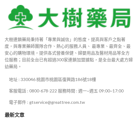
0
0
大樹連鎖藥局秉持著「專業與誠信」的態度，提高與客戶之黏著
0
度，與專業藥師團隊合作、熱心的服務人員、 最專業、最齊全、最
安心的購物環境，提供各式營養保健、婦嬰用品及醫材用品等全方
0
位服務；目前全台已有超過300家連鎖加盟據點，是全台最大處方婦
幼藥局。
0
地址 : 330046 桃園市桃園區復興路186號18樓
客服電話 : 0800-678-222 服務時間 : 週一~週五 09:00~17:00
0
電子郵件 : gtservice@greattree.com.tw
最新文章