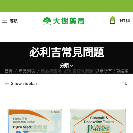
0
導航
NT$
0
必利吉常見問題
分類
首頁
商品列表
商品標籤為 “必利吉常見問題”
顯示所有 2 筆結果
Show sidebar