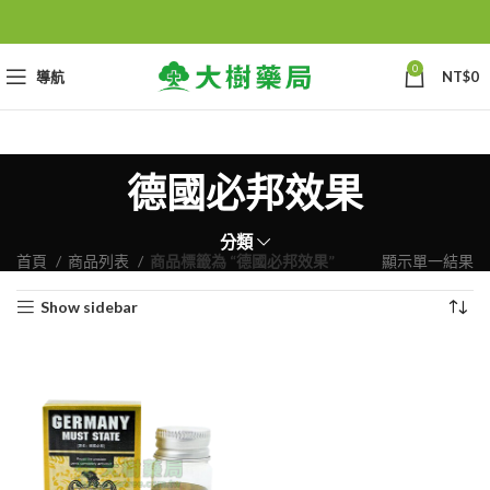
0
導航
NT$
0
德國必邦效果
分類
首頁
商品列表
商品標籤為 “德國必邦效果”
顯示單一結果
Show sidebar