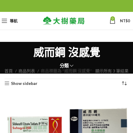
0
導航
NT$
0
威而鋼 沒感覺
分類
首頁
商品列表
商品標籤為 “威而鋼 沒感覺”
顯示所有 3 筆結果
Show sidebar