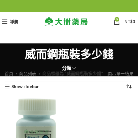
0
導航
NT$
0
威而鋼瓶裝多少錢
分類
首頁
商品列表
商品標籤為 “威而鋼瓶裝多少錢”
顯示單一結果
Show sidebar