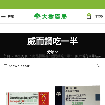
0
導航
NT$
0
威而鋼吃一半
分類
首頁
商品列表
商品標籤為 “威而鋼吃一半”
顯示所有 4 筆結果
Show sidebar