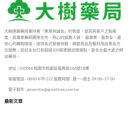
0
大樹連鎖藥局秉持著「專業與誠信」的態度，提高與客戶之黏著
0
度，與專業藥師團隊合作、熱心的服務人員、 最專業、最齊全、最
安心的購物環境，提供各式營養保健、婦嬰用品及醫材用品等全方
0
位服務；目前全台已有超過300家連鎖加盟據點，是全台最大處方婦
幼藥局。
地址 : 330046 桃園市桃園區復興路186號18樓
0
客服電話 : 0800-678-222 服務時間 : 週一~週五 09:00~17:00
0
電子郵件 : gtservice@greattree.com.tw
最新文章