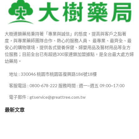
80
880
大樹連鎖藥局秉持著「專業與誠信」的態度，提高與客戶之黏著
度，與專業藥師團隊合作、熱心的服務人員、 最專業、最齊全、最
00
安心的購物環境，提供各式營養保健、婦嬰用品及醫材用品等全方
位服務；目前全台已有超過300家連鎖加盟據點，是全台最大處方婦
000
幼藥局。
地址 : 330046 桃園市桃園區復興路186號18樓
客服電話 : 0800-678-222 服務時間 : 週一~週五 09:00~17:00
0
電子郵件 : gtservice@greattree.com.tw
0
最新文章