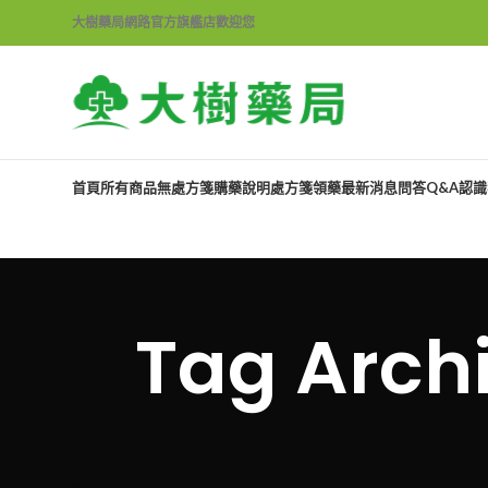
大樹藥局網路官方旗艦店歡迎您
首頁
所有商品
無處方箋購藥說明
處方箋領藥
最新消息
問答Q&A
認識
Tag Ar