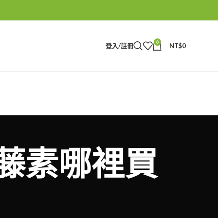
0
登入/註冊
NT$
0
日本藤素哪裡買