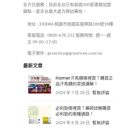
全方位服務；目前全台已有超過300家連鎖加盟
據點，是全台最大處方婦幼藥局。
地址 : 330046 桃園市桃園區復興路186號18樓
客服電話 : 0800-678-222 服務時間 : 週一~週
五 09:00~17:00
電子郵件 : gtservice@greattree.com.tw
最新文章
Hamer汗馬糖哪裡買？購買正
品汗馬糖的渠道講解！
2024 年 7 月 28 日
暫無評論
必利勁哪裡買？藥師詳解購買
必利勁的兩種通路！
2024 年 8 月 24 日
暫無評論