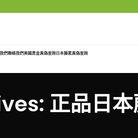
我們
聯絡我們
美國黑金真偽查詢
日本藤素真偽查詢
chives: 正品