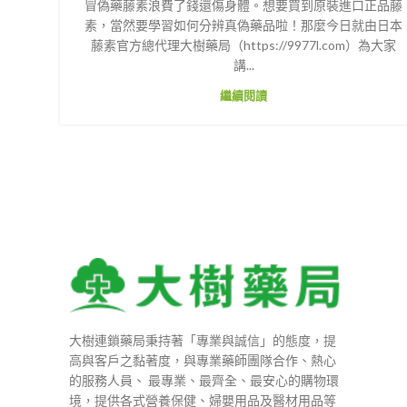
冒偽藥藤素浪費了錢還傷身體。想要買到原裝進口正品藤
素，當然要學習如何分辨真偽藥品啦！那麼今日就由日本
藤素官方總代理大樹藥局（https://9977l.com）為大家
講...
繼續閱讀
大樹連鎖藥局秉持著「專業與誠信」的態度，提
高與客戶之黏著度，與專業藥師團隊合作、熱心
的服務人員、 最專業、最齊全、最安心的購物環
境，提供各式營養保健、婦嬰用品及醫材用品等