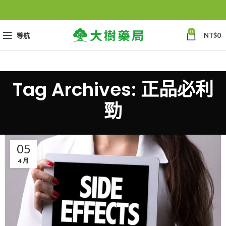
0
導航
NT$
0
Tag Archives: 正品必利
勁
05
4 月