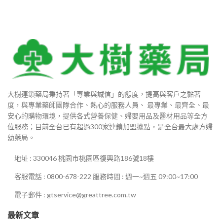
大樹連鎖藥局秉持著「專業與誠信」的態度，提高與客戶之黏著
度，與專業藥師團隊合作、熱心的服務人員、 最專業、最齊全、最
安心的購物環境，提供各式營養保健、婦嬰用品及醫材用品等全方
位服務；目前全台已有超過300家連鎖加盟據點，是全台最大處方婦
幼藥局。
地址 : 330046 桃園市桃園區復興路186號18樓
客服電話 : 0800-678-222 服務時間 : 週一~週五 09:00~17:00
電子郵件 : gtservice@greattree.com.tw
最新文章