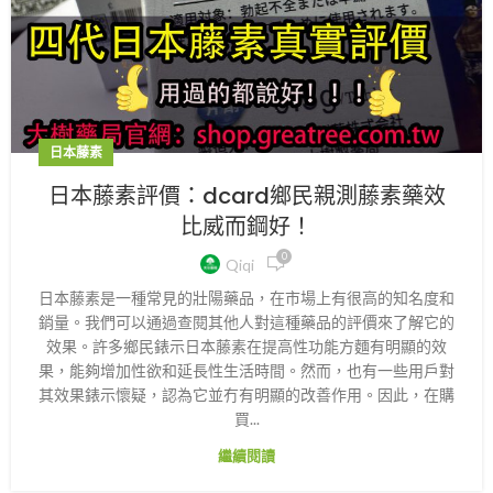
日本藤素
日本藤素評價：dcard鄉民親測藤素藥效
比威而鋼好！
0
Qiqi
日本藤素是一種常見的壯陽藥品，在市場上有很高的知名度和
銷量。我們可以通過查閱其他人對這種藥品的評價來了解它的
效果。許多鄉民錶示日本藤素在提高性功能方麵有明顯的效
果，能夠增加性欲和延長性生活時間。然而，也有一些用戶對
其效果錶示懷疑，認為它並冇有明顯的改善作用。因此，在購
買...
繼續閱讀