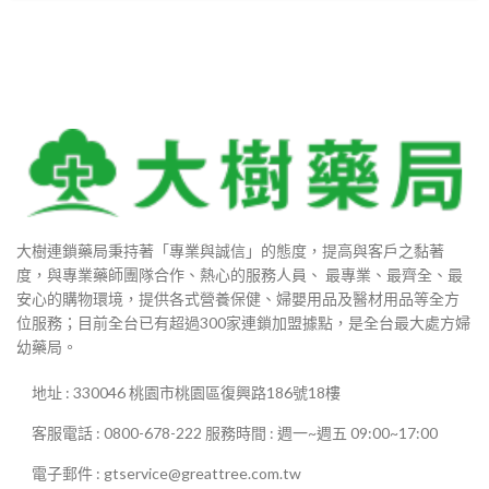
大樹連鎖藥局秉持著「專業與誠信」的態度，提高與客戶之黏著
度，與專業藥師團隊合作、熱心的服務人員、 最專業、最齊全、最
安心的購物環境，提供各式營養保健、婦嬰用品及醫材用品等全方
位服務；目前全台已有超過300家連鎖加盟據點，是全台最大處方婦
幼藥局。
地址 : 330046 桃園市桃園區復興路186號18樓
客服電話 : 0800-678-222 服務時間 : 週一~週五 09:00~17:00
電子郵件 : gtservice@greattree.com.tw