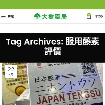
0
導航
NT$
0
Tag Archives: 服用藤素
評價
22
7 月