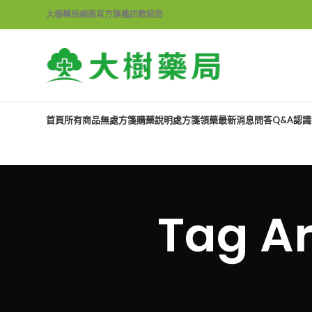
大樹藥局網路官方旗艦店歡迎您
首頁
所有商品
無處方箋購藥說明
處方箋領藥
最新消息
問答Q&A
認識
Tag 