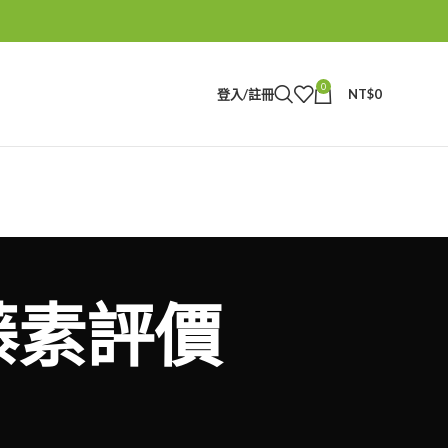
0
登入/註冊
NT$
0
本藤素評價