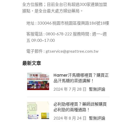
全方位服務；目前全台已有超過300家連鎖加盟
據點，是全台最大處方婦幼藥局。
地址 : 330046 桃園市桃園區復興路186號18樓
客服電話 : 0800-678-222 服務時間 : 週一~週
五 09:00~17:00
電子郵件 : gtservice@greattree.com.tw
最新文章
Hamer汗馬糖哪裡買？購買正
品汗馬糖的渠道講解！
2024 年 7 月 28 日
暫無評論
必利勁哪裡買？藥師詳解購買
必利勁的兩種通路！
2024 年 8 月 24 日
暫無評論