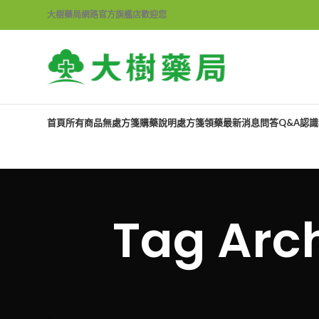
大樹藥局網路官方旗艦店歡迎您
首頁
所有商品
無處方箋購藥說明
處方箋領藥
最新消息
問答Q&A
認識
Tag Ar