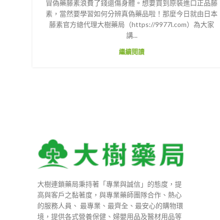
冒偽藥藤素浪費了錢還傷身體。想要買到原裝進口正品藤
素，當然要學習如何分辨真偽藥品啦！那麼今日就由日本
藤素官方總代理大樹藥局（https://9977l.com）為大家
講...
繼續閱讀
大樹連鎖藥局秉持著「專業與誠信」的態度，提
高與客戶之黏著度，與專業藥師團隊合作、熱心
的服務人員、 最專業、最齊全、最安心的購物環
境，提供各式營養保健、婦嬰用品及醫材用品等