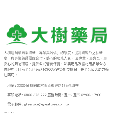
大樹連鎖藥局秉持著「專業與誠信」的態度，提高與客戶之黏著
度，與專業藥師團隊合作、熱心的服務人員、 最專業、最齊全、最
安心的購物環境，提供各式營養保健、婦嬰用品及醫材用品等全方
位服務；目前全台已有超過300家連鎖加盟據點，是全台最大處方婦
幼藥局。
地址 : 330046 桃園市桃園區復興路186號18樓
客服電話 : 0800-678-222 服務時間 : 週一~週五 09:00~17:00
電子郵件 : gtservice@greattree.com.tw