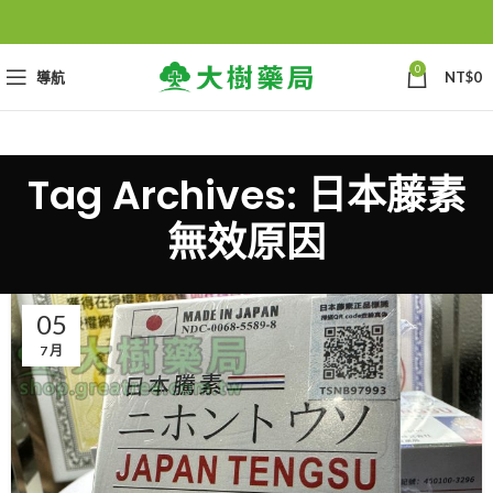
0
導航
NT$
0
Tag Archives: 日本藤素
無效原因
05
7 月