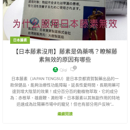
日本藤素
【日本藤素沒用】藤素是偽藥嗎？瞭解藤
素無效的原因有哪些
0
Qiqi
日本藤素（JAPAN TENGSU）是日本京都資賀製藥出品的一
款保健品，能夠治療性功能障礙，延長性愛時間，長期用藥可
達到增大陰莖的效果！成分百分百的動植物萃取，它的成分
為：赤根草、雄鹿鞭、澱粉等。日本藤素以其無副作用的特地
迅速成為壯陽藥市場中的寵兒！但也有部分用戶反映“...
繼續閱讀