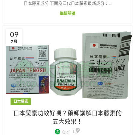
日本藤素成分 下面為四代日本藤素最新成分：...
繼續閱讀
09
7 月
日本藤素
日本藤素功效好嗎？藥師講解日本藤素的
五大效果！
0
Qiqi