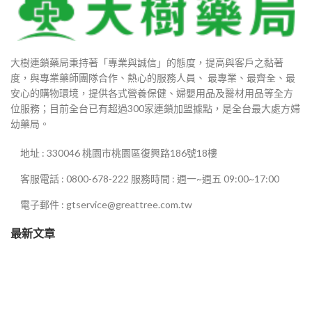
大樹連鎖藥局秉持著「專業與誠信」的態度，提高與客戶之黏著
度，與專業藥師團隊合作、熱心的服務人員、 最專業、最齊全、最
安心的購物環境，提供各式營養保健、婦嬰用品及醫材用品等全方
位服務；目前全台已有超過300家連鎖加盟據點，是全台最大處方婦
幼藥局。
地址 : 330046 桃園市桃園區復興路186號18樓
客服電話 : 0800-678-222 服務時間 : 週一~週五 09:00~17:00
電子郵件 : gtservice@greattree.com.tw
最新文章