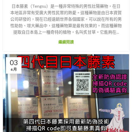
日本藤素（Tengsu）是一種非常特殊的男性壯陽藥物，在日
本地區非常有受廣大男性民眾的熱愛。這種藥物是由日本資賀
公司研發的，現在已經遠銷世界各個國家。可以說在所有的男
性助勃、增大藥品中，這種藥物算是最有效果的。而這種藥物
提取自日本島上一種奇特的植物，名叫炙甘草。它能夠在...
繼續閱讀
03
6 月