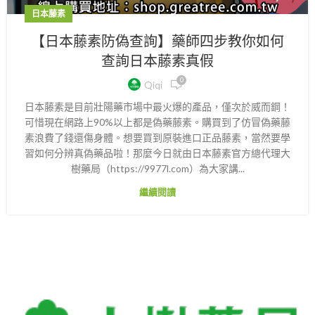
日本藤素
【日本藤素防偽查詢】藥師四步教你如何
查詢日本藤素真假
0
Qiqi
日本藤素是目前壯陽藥市場中最火爆的產品，僅次於威而鋼！
可惜現在網路上90%以上都是偽藥藤素。購買到了仿冒偽藥藤
素浪費了錢還傷身體。想要買到原裝進口正品藤素，當然要學
習如何分辨真偽藥品啦！那麼今日就由日本藤素官方總代理大
樹藥局（https://9977l.com）為大家講...
繼續閱讀