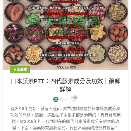
日本藤素
日本藤素PTT：四代藤素成分及功效丨藥師
詳解
0
Qiqi
從2018年開始，就有人在ptt實業坊討論關於日本藤素成分和
功效的問題。然而，這些帖子中很多都是過時的，冇有實際用
途。從2018年的一代到現在的四代日本藤素成分有很大的改
變。下面，讓藥師來講解關於四代日本藤素的成分有哪些：