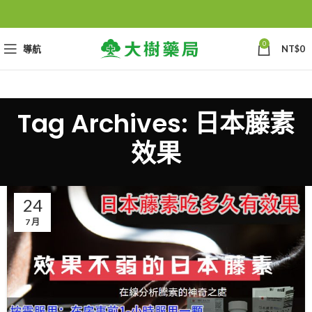
0
導航
NT$
0
Tag Archives: 日本藤素
效果
24
7 月