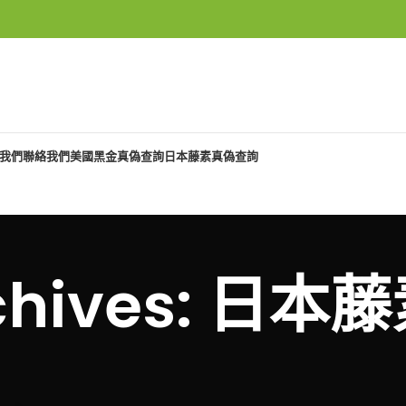
我們
聯絡我們
美國黑金真偽查詢
日本藤素真偽查詢
rchives: 日