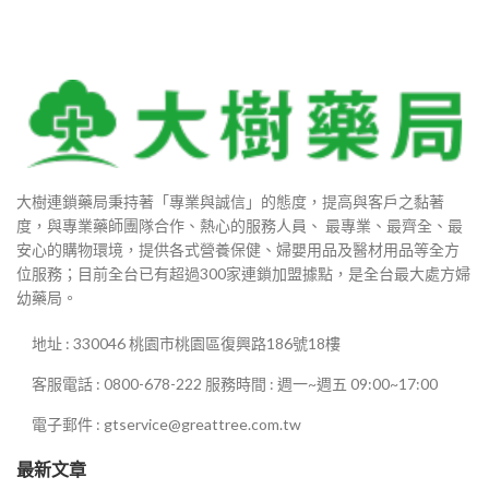
大樹連鎖藥局秉持著「專業與誠信」的態度，提高與客戶之黏著
度，與專業藥師團隊合作、熱心的服務人員、 最專業、最齊全、最
安心的購物環境，提供各式營養保健、婦嬰用品及醫材用品等全方
位服務；目前全台已有超過300家連鎖加盟據點，是全台最大處方婦
幼藥局。
地址 : 330046 桃園市桃園區復興路186號18樓
客服電話 : 0800-678-222 服務時間 : 週一~週五 09:00~17:00
電子郵件 : gtservice@greattree.com.tw
最新文章