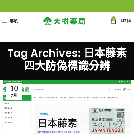
0
導航
NT$
0
Tag Archives: 日本藤素
四大防偽標識分辨
10
7 月