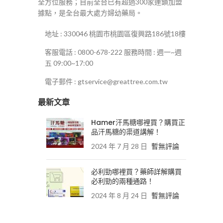
全方位服務；目前全台已有超過300家連鎖加盟
據點，是全台最大處方婦幼藥局。
地址 : 330046 桃園市桃園區復興路186號18樓
客服電話 : 0800-678-222 服務時間 : 週一~週
五 09:00~17:00
電子郵件 : gtservice@greattree.com.tw
最新文章
Hamer汗馬糖哪裡買？購買正
品汗馬糖的渠道講解！
2024 年 7 月 28 日
暫無評論
必利勁哪裡買？藥師詳解購買
必利勁的兩種通路！
2024 年 8 月 24 日
暫無評論