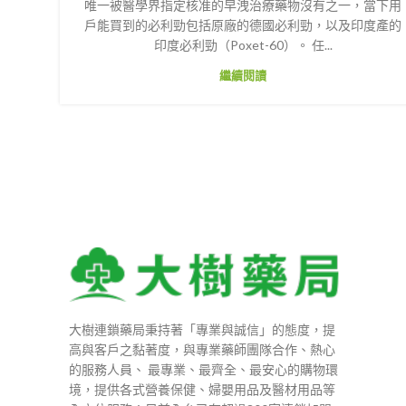
唯一被醫學界指定核准的早洩治療藥物沒有之一，當下用
戶能買到的必利勁包括原廠的德國必利勁，以及印度產的
印度必利勁（Poxet-60）。 任...
繼續閱讀
大樹連鎖藥局秉持著「專業與誠信」的態度，提
高與客戶之黏著度，與專業藥師團隊合作、熱心
的服務人員、 最專業、最齊全、最安心的購物環
境，提供各式營養保健、婦嬰用品及醫材用品等