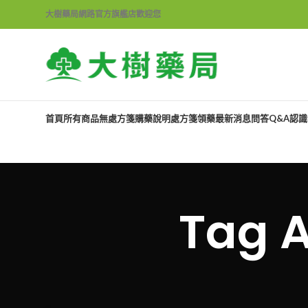
大樹藥局網路官方旗艦店歡迎您
首頁
所有商品
無處方箋購藥說明
處方箋領藥
最新消息
問答Q&A
認識
Tag 