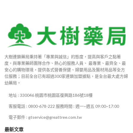
大樹連鎖藥局秉持著「專業與誠信」的態度，提高與客戶之黏著
度，與專業藥師團隊合作、熱心的服務人員、 最專業、最齊全、最
安心的購物環境，提供各式營養保健、婦嬰用品及醫材用品等全方
位服務；目前全台已有超過300家連鎖加盟據點，是全台最大處方婦
幼藥局。
地址 : 330046 桃園市桃園區復興路186號18樓
客服電話 : 0800-678-222 服務時間 : 週一~週五 09:00~17:00
電子郵件 : gtservice@greattree.com.tw
最新文章