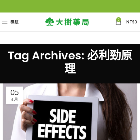
0
導航
NT$
0
Tag Archives: 必利勁原
理
05
4 月