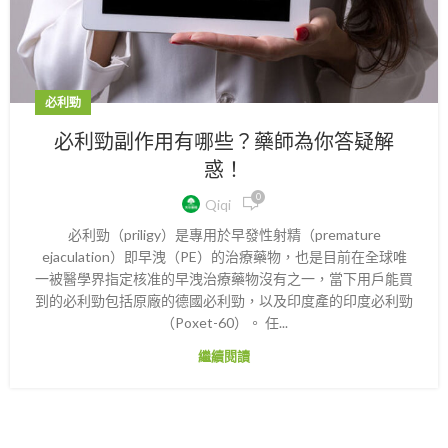
必利勁
必利勁副作用有哪些？藥師為你答疑解
惑！
0
Qiqi
必利勁（priligy）是專用於早發性射精（premature
ejaculation）即早洩（PE）的治療藥物，也是目前在全球唯
一被醫學界指定核准的早洩治療藥物沒有之一，當下用戶能買
到的必利勁包括原廠的德國必利勁，以及印度產的印度必利勁
（Poxet-60）。 任...
繼續閱讀