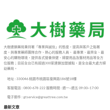
大樹連鎖藥局秉持著「專業與誠信」的態度，提高與客戶之黏著
度，與專業藥師團隊合作、熱心的服務人員、 最專業、最齊全、最
安心的購物環境，提供各式營養保健、婦嬰用品及醫材用品等全方
位服務；目前全台已有超過300家連鎖加盟據點，是全台最大處方婦
幼藥局。
地址 : 330046 桃園市桃園區復興路186號18樓
客服電話 : 0800-678-222 服務時間 : 週一~週五 09:00~17:00
電子郵件 : gtservice@greattree.com.tw
最新文章