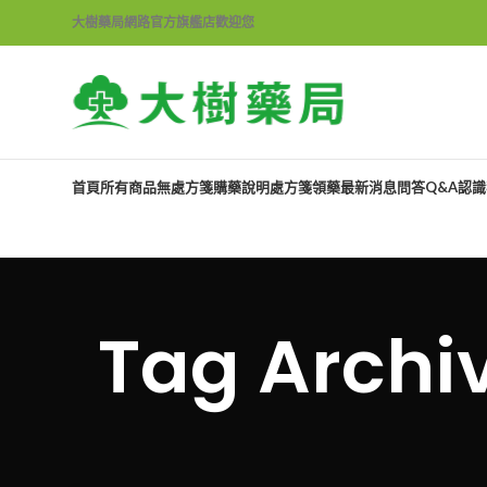
大樹藥局網路官方旗艦店歡迎您
首頁
所有商品
無處方箋購藥說明
處方箋領藥
最新消息
問答Q&A
認識
Tag Arc