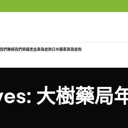
我們
聯絡我們
美國黑金真偽查詢
日本藤素真偽查詢
hives: 大樹