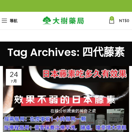
0
導航
NT$
0
Tag Archives: 四代藤素
24
7 月