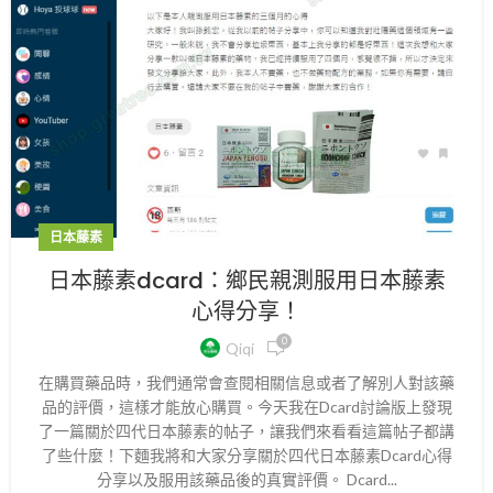
日本藤素
日本藤素dcard：鄉民親測服用日本藤素
心得分享！
0
Qiqi
在購買藥品時，我們通常會查閱相關信息或者了解別人對該藥
品的評價，這樣才能放心購買。今天我在Dcard討論版上發現
了一篇關於四代日本藤素的帖子，讓我們來看看這篇帖子都講
了些什麼！下麵我將和大家分享關於四代日本藤素Dcard心得
分享以及服用該藥品後的真實評價。 Dcard...