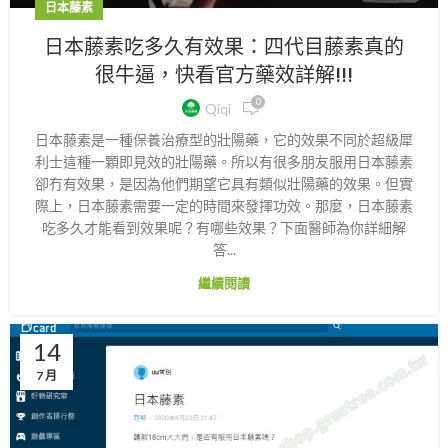
日本藤素
日本藤素吃多久有效果：四代目藤素真的
很牛逼，快看官方藥效詳解!!!
0
Qiqi
日本藤素是一種保養治療型的壯陽藥，它的效果不同於超級犀
利士這種一顆即見效的壯陽藥。所以有很多朋友服用日本藤素
卻冇有效果，是因為他們期望它具有類似壯陽藥的效果。但實
際上，日本藤素需要一定的時間來發揮功效。那麼，日本藤素
吃多久才能看到效果呢？有哪些效果？下面醫師為你詳細解
答...
繼續閱讀
14
7 月