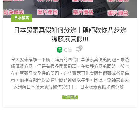
日本藤素
日本藤素真假如何分辨丨藥師教你八步辨
識藤素真假!!!
0
Qiqi
今天要來講解一下網上購買的四代日本藤素真假的問題。雖然
網購很方便，但是有很多民眾發現，在這種方便的同時，卻也
存在著藥品安全性的問題。有些賣家可能會販售假藥或者是偽
藥，而相關部門對於這些問題卻難以控制。因此，醫師來跟大
家講解日本藤素真假如何分辨！！ 日本藤素真假如何分辨...
繼續閱讀