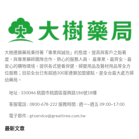
大樹連鎖藥局秉持著「專業與誠信」的態度，提高與客戶之黏著
度，與專業藥師團隊合作、熱心的服務人員、 最專業、最齊全、最
安心的購物環境，提供各式營養保健、婦嬰用品及醫材用品等全方
位服務；目前全台已有超過300家連鎖加盟據點，是全台最大處方婦
幼藥局。
地址 : 330046 桃園市桃園區復興路186號18樓
客服電話 : 0800-678-222 服務時間 : 週一~週五 09:00~17:00
電子郵件 : gtservice@greattree.com.tw
最新文章