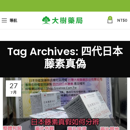
0
導航
NT$
0
Tag Archives: 四代日本
藤素真偽
27
7 月