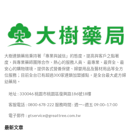
大樹連鎖藥局秉持著「專業與誠信」的態度，提高與客戶之黏著
度，與專業藥師團隊合作、熱心的服務人員、 最專業、最齊全、最
安心的購物環境，提供各式營養保健、婦嬰用品及醫材用品等全方
位服務；目前全台已有超過300家連鎖加盟據點，是全台最大處方婦
幼藥局。
地址 : 330046 桃園市桃園區復興路186號18樓
客服電話 : 0800-678-222 服務時間 : 週一~週五 09:00~17:00
電子郵件 : gtservice@greattree.com.tw
最新文章